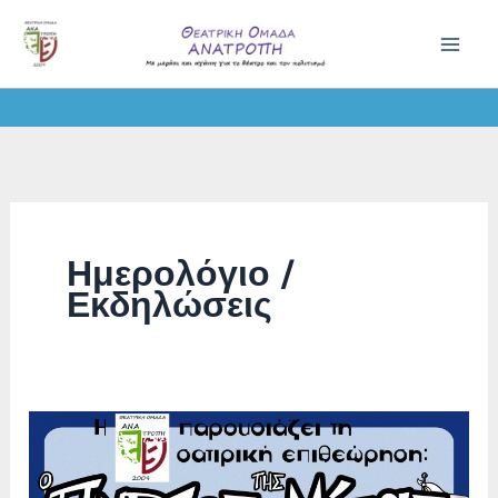
Skip
to
content
Ημερολόγιο /
Εκδηλώσεις