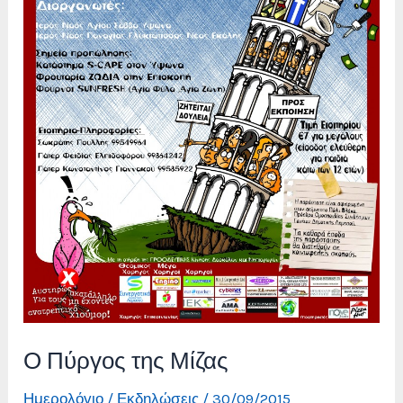
Ο Πύργος της Μίζας
Ημερολόγιο / Εκδηλώσεις
/
30/09/2015