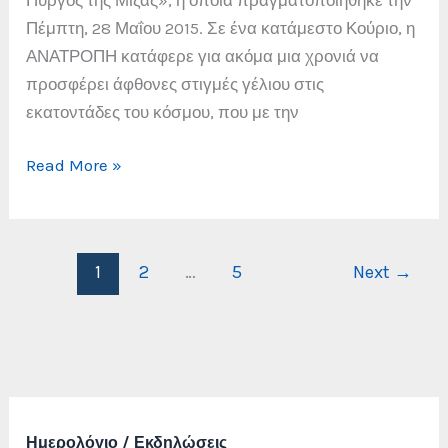
Πέμπτη, 28 Μαΐου 2015. Σε ένα κατάμεστο Κούριο, η
ΑΝΑΤΡΟΠΗ κατάφερε για ακόμα μια χρονιά να
προσφέρει άφθονες στιγμές γέλιου στις
εκατοντάδες του κόσμου, που με την
Ο
Read More »
Πύργος
της
Μίζας
1
2
…
5
Next
→
Ημερολόγιο / Εκδηλώσεις