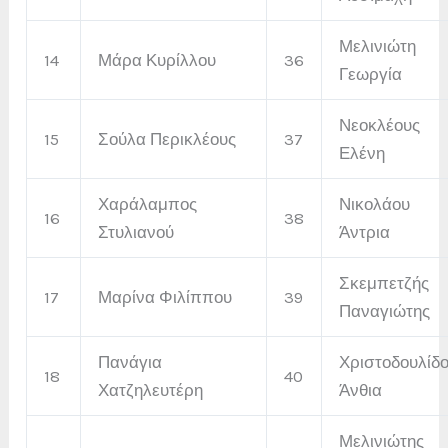
Μελινιώτη
14
Μάρα Κυρίλλου
36
Γεωργία
Νεοκλέους
15
Σούλα Περικλέους
37
Ελένη
Χαράλαμπος
Νικολάου
16
38
Στυλιανού
Άντρια
Σκεμπετζής
17
Μαρίνα Φιλίππου
39
Παναγιώτης
Πανάγια
Χριστοδουλίδ
18
40
Χατζηλευτέρη
Άνθια
Μελινιώτης