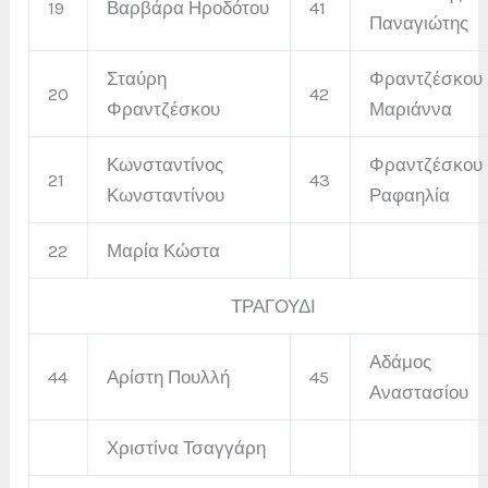
19
Βαρβάρα Ηροδότου
41
Παναγιώτης
Σταύρη
Φραντζέσκου
20
42
Φραντζέσκου
Μαριάννα
Κωνσταντίνος
Φραντζέσκου
21
43
Κωνσταντίνου
Ραφαηλία
22
Μαρία Κώστα
ΤΡΑΓΟΥΔΙ
Αδάμος
44
Αρίστη Πουλλή
45
Αναστασίου
Χριστίνα Τσαγγάρη