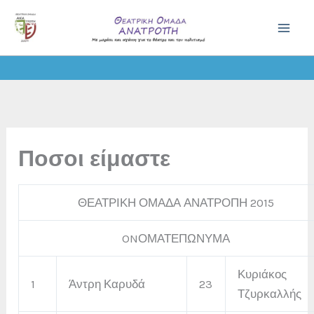
Skip
to
content
Ποσοι είμαστε
ΘΕΑΤΡΙΚΗ ΟΜΑΔΑ ΑΝΑΤΡΟΠΗ 2015
ONΟΜΑΤΕΠΩΝΥΜΑ
Κυριάκος
1
Άντρη Καρυδά
23
Τζυρκαλλής